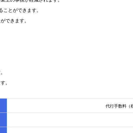
ることができます。
とができます。
す。
ます。
代行手数料（