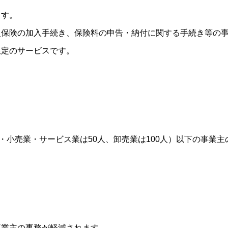
ます。
災保険の加入手続き、保険料の申告・納付に関する手続き等の
限定のサービスです。
・小売業・サービス業は50人、卸売業は100人）以下の事業
事業主の事務が軽減されます。