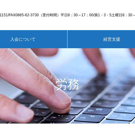
63-1151/FAX0865-62-3730（受付時間）平日8：30～17：00/第1・3・5土曜日8：30
入会について
経営支援
労務