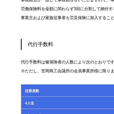
労働保険料を金額に関わらず3回に分割して納付す
事業主および家族従事者も労災保険に加入するこ
代行手数料
代行手数料は被保険者の人数により次のとおりで
※ただし、笠岡商工会議所の会員事業所様に限り
従業員数
4人迄