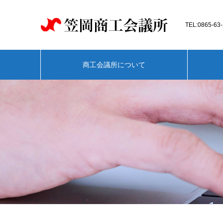
TEL:0865-
商工会議所について