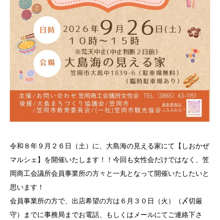
令和８年９月２６日（土）に、大島海の見える家にて【しおかぜ
マルシェ】を開催いたします！！今回も女性会だけではなく、笠
岡商工会議所会員事業所の方々と一丸となって開催いたしたいと
思います！
会員事業所の方で、出店希望の方は６月３０日（火）（〆切厳
守）までに事務局までお電話、もしくはメールにてご連絡下さ