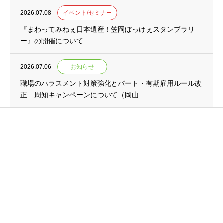
2026.07.08
イベント/セミナー
『まわってみねぇ日本遺産！笠岡ぼっけぇスタンプラリ
ー』の開催について
2026.07.06
お知らせ
職場のハラスメント対策強化とパート・有期雇用ルール改
正 周知キャンペーンについて（岡山...