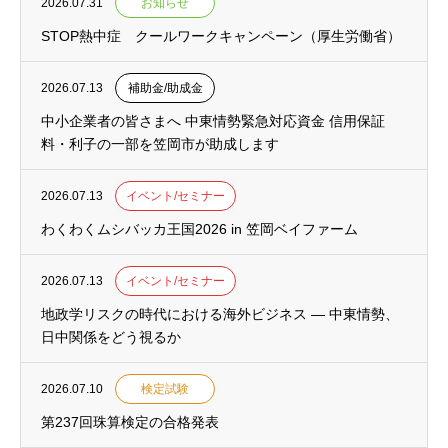
2026.07.31
お知らせ
STOP熱中症 クールワークキャンペーン（厚生労働省）
2026.07.13
補助金/助成金
中小企業者の皆さまへ 中東情勢緊急対応資金 信用保証
料・利子の一部を笠岡市が助成します
2026.07.13
イベント/セミナー
わくわくムシバッカ王国2026 in 笠岡ベイファーム
2026.07.13
イベント/セミナー
地政学リスクの時代における海外ビジネス ― 中東情勢、
日中関係をどう視るか
2026.07.10
検定試験
第237回珠算検定の合格発表