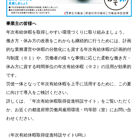
事業主の皆様へ
年次有給休暇を取得しやすい環境づくりに取り組みましょう。
働き方・休み方の改善をこれからも継続的に行うためには、計画
的な業務運営や休暇の分散化にも資する年次有給休暇の計画的付
与制度（※１）や、労働者の様々な事情に応じた柔軟な働き方・
休み方に資する時間単位の年次有給休暇（※２）の活用が効果的
です。
労使一体となって年次有給休暇を上手に活用するために、この夏
に向けて導入をご検討ください。
詳しくは、「年次有給休暇取得促進特設サイト」をご覧いただく
か、お近くの都道府県労働局雇用環境・均等部（室）にお問い合
わせください。
（年次有給休暇取得促進特設サイトURL）