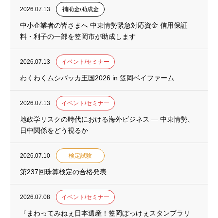
2026.07.13
補助金/助成金
中小企業者の皆さまへ 中東情勢緊急対応資金 信用保証
料・利子の一部を笠岡市が助成します
2026.07.13
イベント/セミナー
わくわくムシバッカ王国2026 in 笠岡ベイファーム
2026.07.13
イベント/セミナー
地政学リスクの時代における海外ビジネス ― 中東情勢、
日中関係をどう視るか
2026.07.10
検定試験
第237回珠算検定の合格発表
2026.07.08
イベント/セミナー
『まわってみねぇ日本遺産！笠岡ぼっけぇスタンプラリ