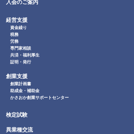
入会のご案内
経営支援
資金繰り
税務
労務
専門家相談
共済・福利厚生
証明・発行
創業支援
創業計画書
助成金・補助金
かさおか創業サポートセンター
検定試験
異業種交流