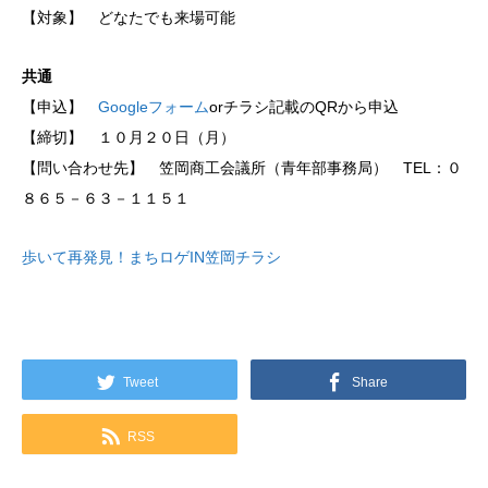
【対象】 どなたでも来場可能
共通
【申込】
Googleフォーム
orチラシ記載のQRから申込
【締切】 １０月２０日（月）
【問い合わせ先】 笠岡商工会議所（青年部事務局） TEL：０
８６５－６３－１１５１
歩いて再発見！まちロゲIN笠岡チラシ
Tweet
Share
RSS