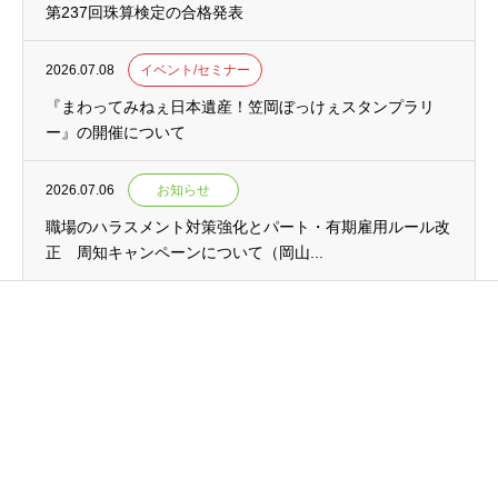
第237回珠算検定の合格発表
2026.07.08
イベント/セミナー
『まわってみねぇ日本遺産！笠岡ぼっけぇスタンプラリ
ー』の開催について
2026.07.06
お知らせ
職場のハラスメント対策強化とパート・有期雇用ルール改
正 周知キャンペーンについて（岡山...