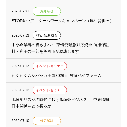
2026.07.31
お知らせ
STOP熱中症 クールワークキャンペーン（厚生労働省）
2026.07.13
補助金/助成金
中小企業者の皆さまへ 中東情勢緊急対応資金 信用保証
料・利子の一部を笠岡市が助成します
2026.07.13
イベント/セミナー
わくわくムシバッカ王国2026 in 笠岡ベイファーム
2026.07.13
イベント/セミナー
地政学リスクの時代における海外ビジネス ― 中東情勢、
日中関係をどう視るか
2026.07.10
検定試験