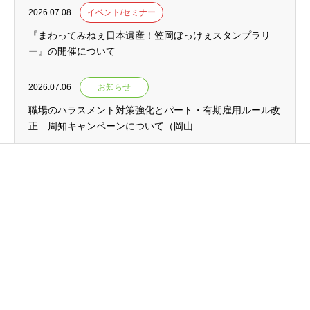
2026.07.08
イベント/セミナー
『まわってみねぇ日本遺産！笠岡ぼっけぇスタンプラリ
ー』の開催について
2026.07.06
お知らせ
職場のハラスメント対策強化とパート・有期雇用ルール改
正 周知キャンペーンについて（岡山...