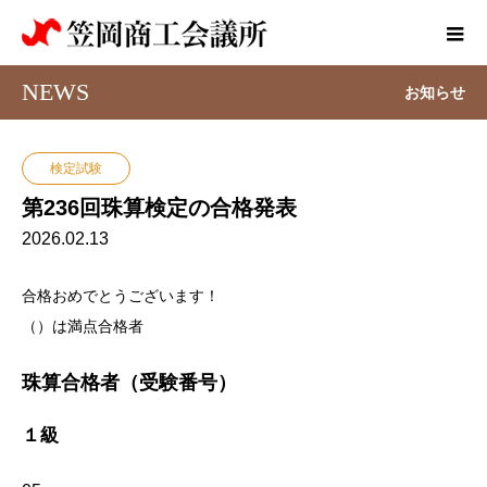
NEWS
お知らせ
検定試験
第236回珠算検定の合格発表
2026.02.13
合格おめでとうございます！
（）は満点合格者
珠算合格者（受験番号）
１級