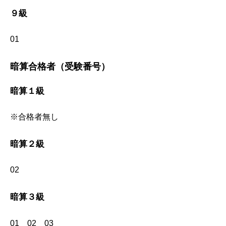
９級
01
暗算合格者（受験番号）
暗算１級
※合格者無し
暗算２級
02
暗算３級
01 02 03