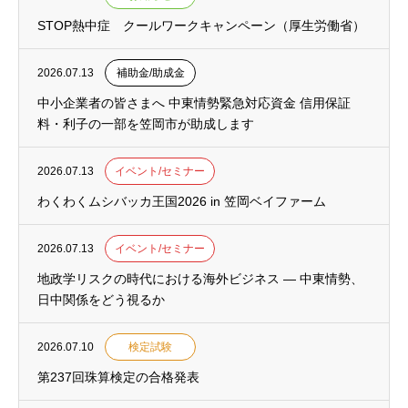
STOP熱中症 クールワークキャンペーン（厚生労働省）
2026.07.13
補助金/助成金
中小企業者の皆さまへ 中東情勢緊急対応資金 信用保証
料・利子の一部を笠岡市が助成します
2026.07.13
イベント/セミナー
わくわくムシバッカ王国2026 in 笠岡ベイファーム
2026.07.13
イベント/セミナー
地政学リスクの時代における海外ビジネス ― 中東情勢、
日中関係をどう視るか
2026.07.10
検定試験
第237回珠算検定の合格発表