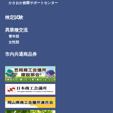
かさおか創業サポートセンター
検定試験
異業種交流
青年部
女性部
市内共通商品券