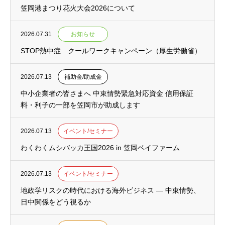
笠岡港まつり花火大会2026について
2026.07.31
お知らせ
STOP熱中症 クールワークキャンペーン（厚生労働省）
2026.07.13
補助金/助成金
中小企業者の皆さまへ 中東情勢緊急対応資金 信用保証
料・利子の一部を笠岡市が助成します
2026.07.13
イベント/セミナー
わくわくムシバッカ王国2026 in 笠岡ベイファーム
2026.07.13
イベント/セミナー
地政学リスクの時代における海外ビジネス ― 中東情勢、
日中関係をどう視るか