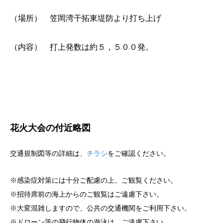
（場所） 笠岡湾干拓東堤防より打ち上げ
（内容） 打上発数は約５，５００発。
花火大会の付近略図
交通規制図等の詳細は、
チラシ
をご確認ください。
※感染症対策には十分ご配慮の上、ご観覧ください。
※招待席前の海上からのご観覧はご遠慮下さい。
※大変混雑しますので、公共の交通機関をご利用下さい。
※ドローン等の飛行物体の遊泳は、ご遠慮下さい。