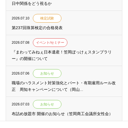
日中関係をどう視るか
2026.07.10
検定試験
第237回珠算検定の合格発表
2026.07.08
イベント/セミナー
『まわってみねぇ日本遺産！笠岡ぼっけぇスタンプラリ
ー』の開催について
2026.07.06
お知らせ
職場のハラスメント対策強化とパート・有期雇用ルール改
正 周知キャンペーンについて（岡山...
2026.07.03
お知らせ
布詰め放題市 開催のお知らせ（笠岡商工会議所女性会）