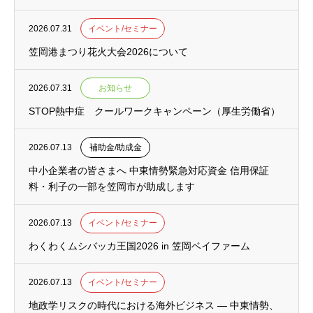
2026.07.31
イベント/セミナー
笠岡港まつり花火大会2026について
2026.07.31
お知らせ
STOP熱中症 クールワークキャンペーン（厚生労働省）
2026.07.13
補助金/助成金
中小企業者の皆さまへ 中東情勢緊急対応資金 信用保証
料・利子の一部を笠岡市が助成します
2026.07.13
イベント/セミナー
わくわくムシバッカ王国2026 in 笠岡ベイファーム
2026.07.13
イベント/セミナー
地政学リスクの時代における海外ビジネス ― 中東情勢、