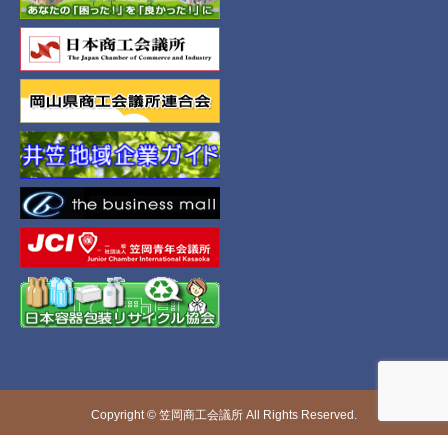
Copyright © 笠岡商工会議所 All Rights Reserved.
電話
お問い合わせ
シェア
アクセス